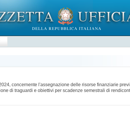
E
24, concernente l'assegnazione delle risorse finanziarie previst
zione di traguardi e obiettivi per scadenze semestrali di rendic