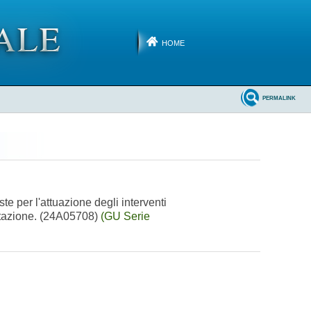
HOME
PERMALINK
e per l'attuazione degli interventi
ontazione. (24A05708)
(GU Serie