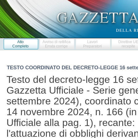
Atto
Avviso di rettifica
Lavori
Direttive U
Completo
Errata corrige
Preparatori
recepite
TESTO COORDINATO DEL DECRETO-LEGGE
16 sett
Testo del decreto-legge 16 se
Gazzetta Ufficiale - Serie gen
settembre 2024), coordinato c
14 novembre 2024, n. 166 (in
Ufficiale alla pag. 1), recante
l'attuazione di obblighi derivan