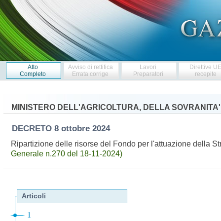
Atto
Avviso di rettifica
Lavori
Direttive U
Completo
Errata corrige
Preparatori
recepite
MINISTERO DELL'AGRICOLTURA, DELLA SOVRANITA
DECRETO
8 ottobre 2024
Ripartizione delle risorse del Fondo per l'attuazione della 
Generale n.270 del 18-11-2024)