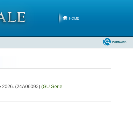
HOME
PERMALINK
5 e 2026. (24A06093)
(GU Serie