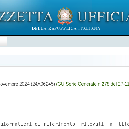
E
 12 novembre 2024 (24A06245)
(GU Serie Generale n.278 del 27-1