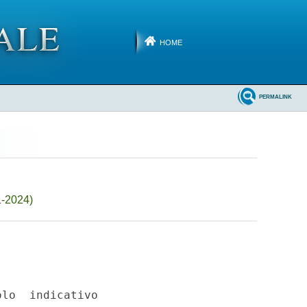
HOME
PERMALINK
1-2024)