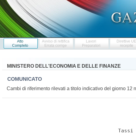
Atto
Avviso di rettifica
Lavori
Direttive U
Completo
Errata corrige
Preparatori
recepite
MINISTERO DELL'ECONOMIA E DELLE FINANZE
COMUNICATO
Cambi di riferimento rilevati a titolo indicativo del giorno