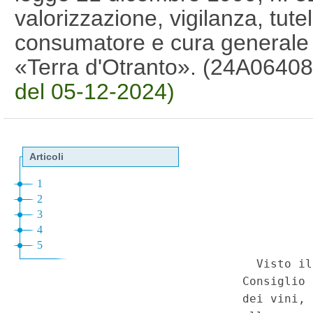
valorizzazione, vigilanza, tute
consumatore e cura generale d
«Terra d'Otranto». (24A0640
del 05-12-2024)