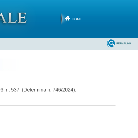
HOME
PERMALINK
3, n. 537. (Determina n. 746/2024).