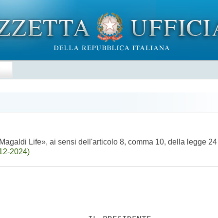
E
galdi Life», ai sensi dell'articolo 8, comma 10, della legge 2
-12-2024)