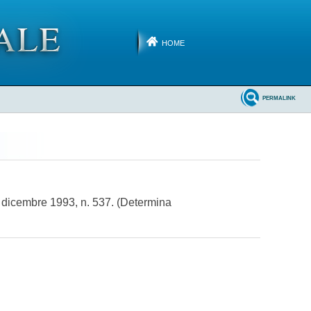
HOME
PERMALINK
4 dicembre 1993, n. 537. (Determina