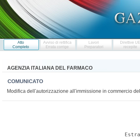
Atto
Avviso di rettifica
Lavori
Direttive U
Completo
Errata corrige
Preparatori
recepite
AGENZIA ITALIANA DEL FARMACO
COMUNICATO
Modifica dell'autorizzazione all'immissione in commercio 