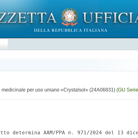
E
del medicinale per uso umano «Crystalsol» (24A06831)
(GU Serie