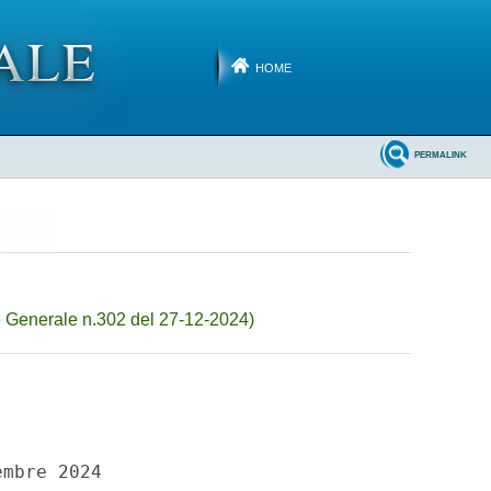
HOME
PERMALINK
 Generale n.302 del 27-12-2024)