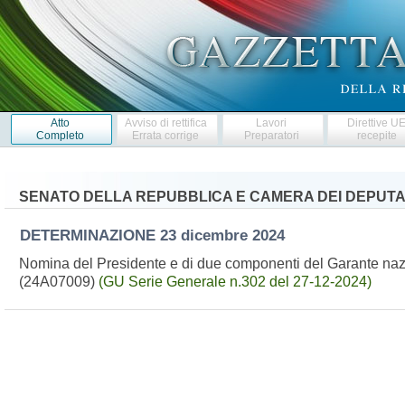
Atto
Avviso di rettifica
Lavori
Direttive U
Completo
Errata corrige
Preparatori
recepite
SENATO DELLA REPUBBLICA E CAMERA DEI DEPUTA
DETERMINAZIONE
23 dicembre 2024
Nomina del Presidente e di due componenti del Garante naziona
(24A07009)
(GU Serie Generale n.302 del 27-12-2024)