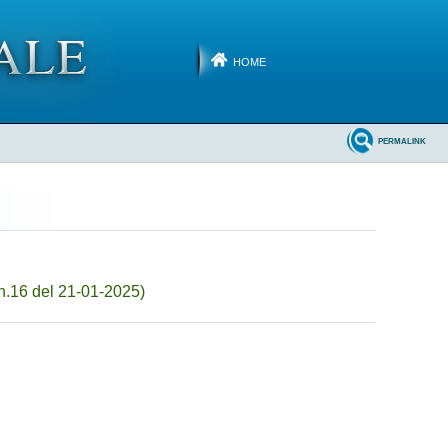
HOME
PERMALINK
n.16 del 21-01-2025)