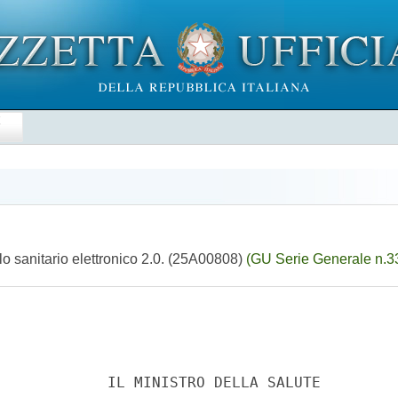
E
lo sanitario elettronico 2.0. (25A00808)
(GU Serie Generale n.3