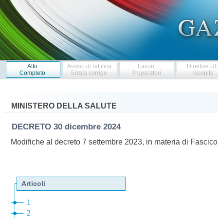
Atto
Avviso di rettifica
Lavori
Direttive U
Completo
Errata corrige
Preparatori
recepite
MINISTERO DELLA SALUTE
DECRETO
30 dicembre 2024
Modifiche al decreto 7 settembre 2023, in materia di Fascico