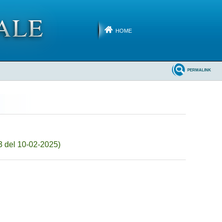
HOME
PERMALINK
3 del 10-02-2025)