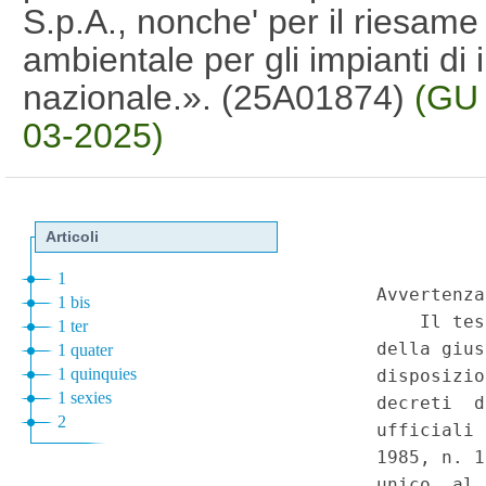
S.p.A., nonche' per il riesame
ambientale per gli impianti di 
nazionale.». (25A01874)
(GU 
03-2025)