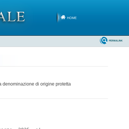
HOME
PERMALINK
a denominazione di origine protetta