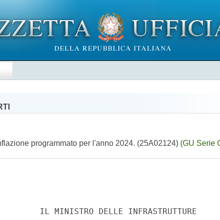
E
RTI
d'inflazione programmato per l'anno 2024. (25A02124)
(GU Serie 