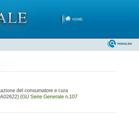
HOME
PERMALINK
ormazione del consumatore e cura
(25A02622)
(GU Serie Generale n.107