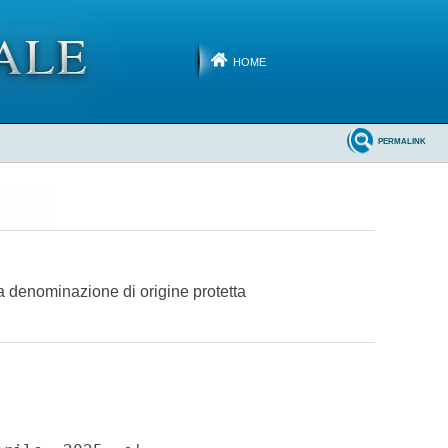
HOME
PERMALINK
a denominazione di origine protetta