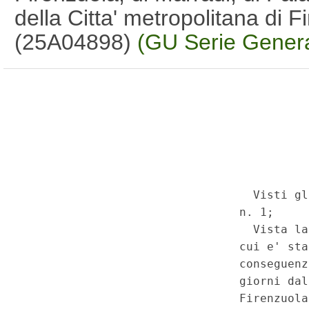
della Citta' metropolitana di 
(25A04898)
(GU Serie Genera