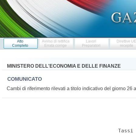
Atto
Avviso di rettifica
Lavori
Direttive U
Completo
Errata corrige
Preparatori
recepite
MINISTERO DELL'ECONOMIA E DELLE FINANZE
COMUNICATO
Cambi di riferimento rilevati a titolo indicativo del giorno 