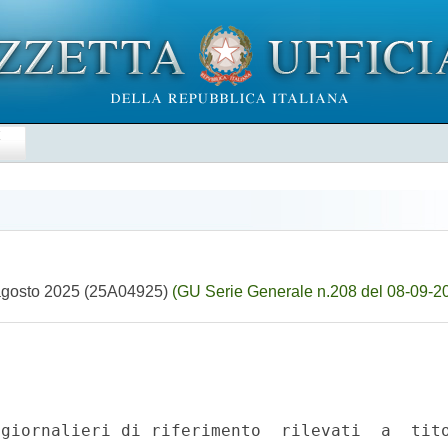
E
26 agosto 2025 (25A04925)
(GU Serie Generale n.208 del 08-09-2