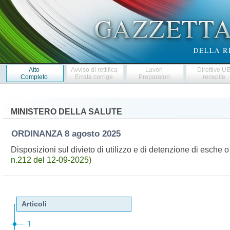
Atto
Avviso di rettifica
Lavori
Direttive U
Completo
Errata corrige
Preparatori
recepite
MINISTERO DELLA SALUTE
ORDINANZA
8 agosto 2025
Disposizioni sul divieto di utilizzo e di detenzione di esche
n.212 del 12-09-2025)