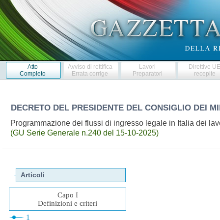
Atto
Avviso di rettifica
Lavori
Direttive U
Completo
Errata corrige
Preparatori
recepite
DECRETO DEL PRESIDENTE DEL CONSIGLIO DEI MI
Programmazione dei flussi di ingresso legale in Italia dei lav
(GU Serie Generale n.240 del 15-10-2025)