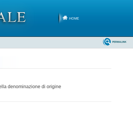
HOME
PERMALINK
della denominazione di origine