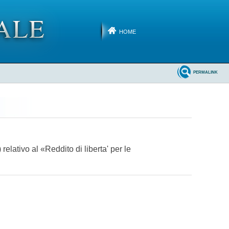
HOME
PERMALINK
elativo al «Reddito di liberta' per le