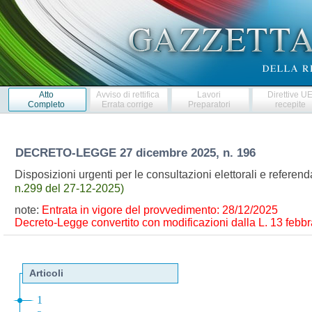
Atto
Avviso di rettifica
Lavori
Direttive U
Completo
Errata corrige
Preparatori
recepite
DECRETO-LEGGE
27 dicembre 2025, n. 196
Disposizioni urgenti per le consultazioni elettorali e refere
n.299 del 27-12-2025)
note:
Entrata in vigore del provvedimento: 28/12/2025
Decreto-Legge convertito con modificazioni dalla L. 13 febbra