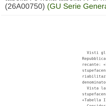
(26A00750)
(GU Serie Genera