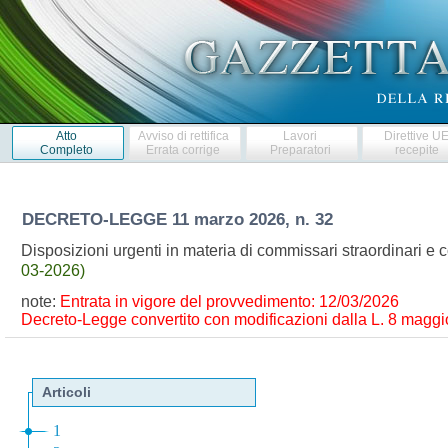
Atto
Avviso di rettifica
Lavori
Direttive U
Completo
Errata corrige
Preparatori
recepite
DECRETO-LEGGE
11 marzo 2026, n. 32
Disposizioni urgenti in materia di commissari straordinari 
03-2026)
note:
Entrata in vigore del provvedimento: 12/03/2026
Decreto-Legge convertito con modificazioni dalla L. 8 maggio