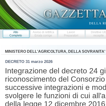
Atto
Avviso di rettifica
Lavori
Direttive U
Completo
Errata corrige
Preparatori
recepite
MINISTERO DELL'AGRICOLTURA, DELLA SOVRANITA'
DECRETO
31 marzo 2026
Integrazione del decreto 24 g
riconoscimento del Consorzio 
successive integrazioni e modi
svolgere le funzioni di cui all'
della legge 12 dicembre 2016