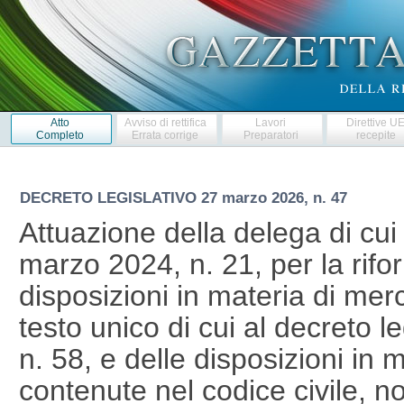
Atto
Avviso di rettifica
Lavori
Direttive U
Completo
Errata corrige
Preparatori
recepite
DECRETO LEGISLATIVO
27 marzo 2026, n. 47
Attuazione della delega di cui 
marzo 2024, n. 21, per la rifo
disposizioni in materia di merc
testo unico di cui al decreto l
n. 58, e delle disposizioni in m
contenute nel codice civile, n