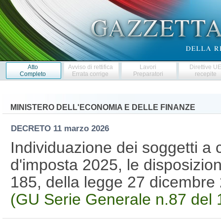
Atto
Avviso di rettifica
Lavori
Direttive U
Completo
Errata corrige
Preparatori
recepite
MINISTERO DELL'ECONOMIA E DELLE FINANZE
DECRETO
11 marzo 2026
Individuazione dei soggetti a c
d'imposta 2025, le disposizioni
185, della legge 27 dicembre
(GU Serie Generale n.87 del 