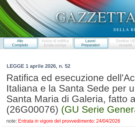
Atto
Avviso di rettifica
Lavori
Direttive U
Completo
Errata corrige
Preparatori
recepite
LEGGE
1 aprile 2026, n. 52
Ratifica ed esecuzione dell'A
Italiana e la Santa Sede per u
Santa Maria di Galeria, fatto 
(26G00076)
(GU Serie Genera
note:
Entrata in vigore del provvedimento: 24/04/2026