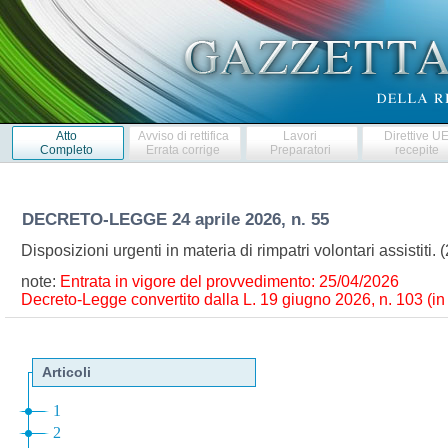
Atto
Avviso di rettifica
Lavori
Direttive U
Completo
Errata corrige
Preparatori
recepite
DECRETO-LEGGE
24 aprile 2026, n. 55
Disposizioni urgenti in materia di rimpatri volontari assistiti
note:
Entrata in vigore del provvedimento: 25/04/2026
Decreto-Legge convertito dalla L. 19 giugno 2026, n. 103 (in