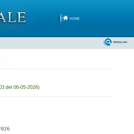
HOME
PERMALINK
03 del 06-05-2026)