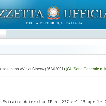
E
per uso umano «Vicks Sinex» (26A02091)
(GU Serie Generale n.1