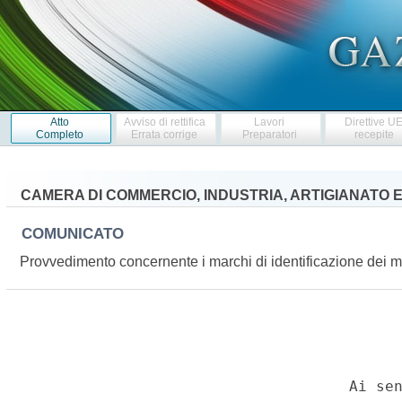
Atto
Avviso di rettifica
Lavori
Direttive U
Completo
Errata corrige
Preparatori
recepite
CAMERA DI COMMERCIO, INDUSTRIA, ARTIGIANATO 
COMUNICATO
Provvedimento concernente i marchi di identificazione dei m