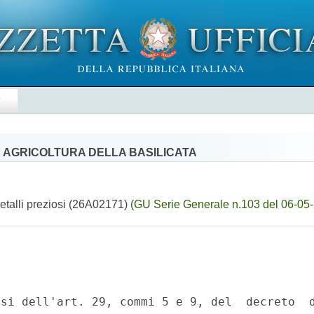
E
E AGRICOLTURA DELLA BASILICATA
etalli preziosi (26A02171)
(GU Serie Generale n.103 del 06-05