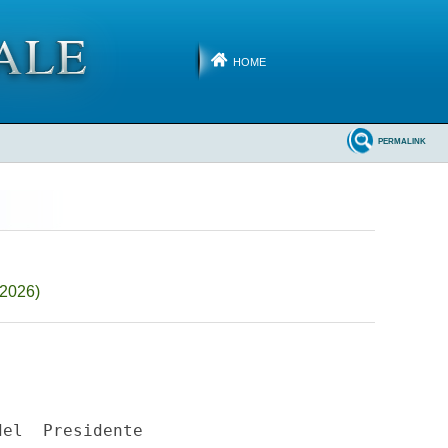
HOME
PERMALINK
-2026)