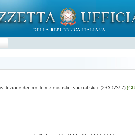
E
stituzione dei profili infermieristici specialistici. (26A02397)
(GU