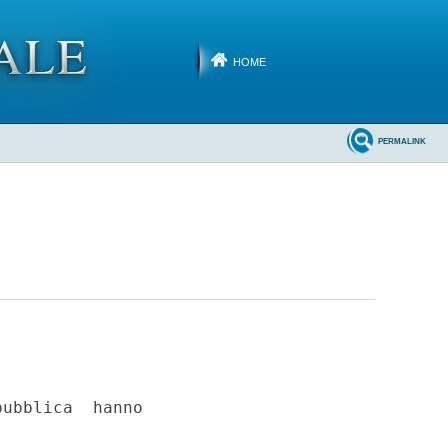
HOME
PERMALINK