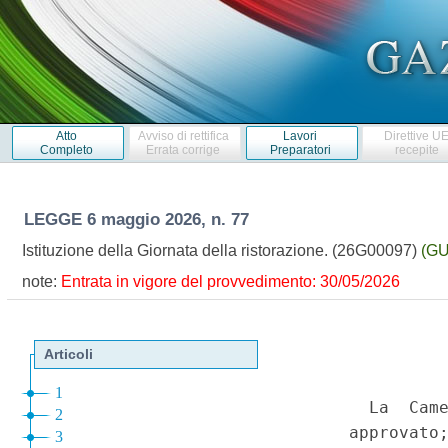
Atto
Avviso di rettifica
Lavori
Direttive U
Completo
Errata corrige
Preparatori
recepite
LEGGE
6 maggio 2026, n. 77
Istituzione della Giornata della ristorazione. (26G00097)
(GU
note:
Entrata in vigore del provvedimento: 30/05/2026