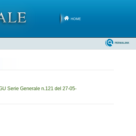
HOME
PERMALINK
GU Serie Generale n.121 del 27-05-