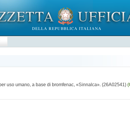
E
 per uso umano, a base di bromfenac, «Sinnalca». (26A02541)
(