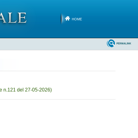
HOME
PERMALINK
e n.121 del 27-05-2026)