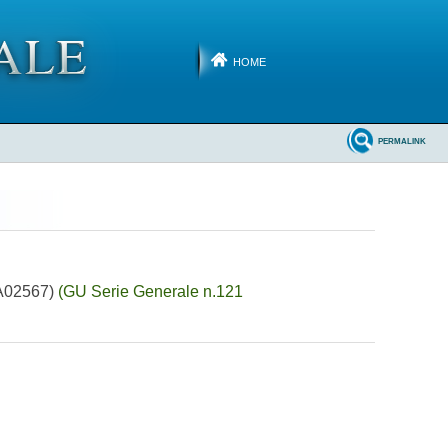
HOME
PERMALINK
6A02567)
(GU Serie Generale n.121