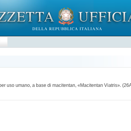
E
per uso umano, a base di macitentan, «Macitentan Viatris». (2