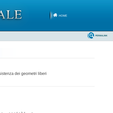
HOME
PERMALINK
istenza dei geometri liberi