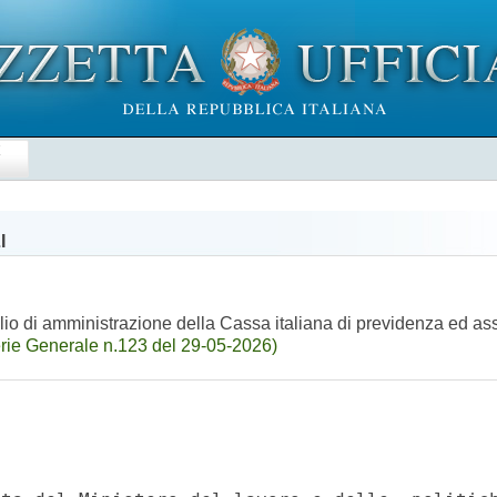
E
I
io di amministrazione della Cassa italiana di previdenza ed ass
rie Generale n.123 del 29-05-2026)