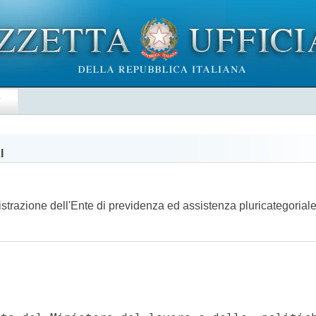
E
I
strazione dell'Ente di previdenza ed assistenza pluricategorial