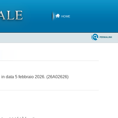
HOME
PERMALINK
e in data 5 febbraio 2026. (26A02626)