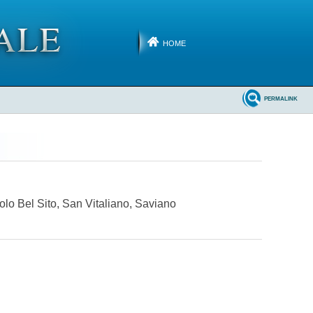
HOME
PERMALINK
aolo Bel Sito, San Vitaliano, Saviano