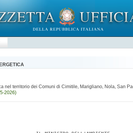
E
NERGETICA
ca nel territorio dei Comuni di Cimitile, Marigliano, Nola, San P
05-2026)