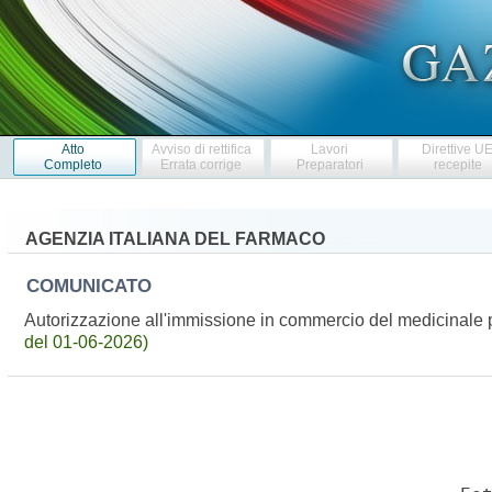
Atto
Avviso di rettifica
Lavori
Direttive U
Completo
Errata corrige
Preparatori
recepite
AGENZIA ITALIANA DEL FARMACO
COMUNICATO
Autorizzazione all'immissione in commercio del medicinale
del 01-06-2026)