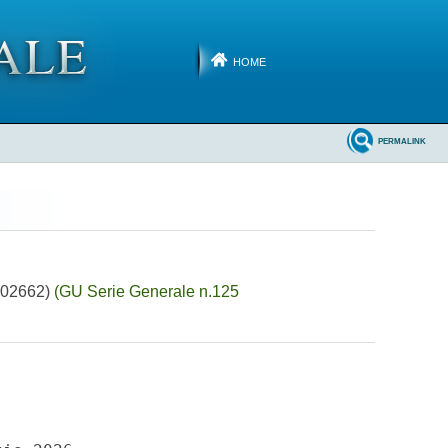
HOME
PERMALINK
6A02662)
(GU Serie Generale n.125