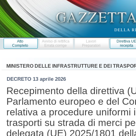
Atto
Avviso di rettifica
Lavori
Direttiva U
Completo
Errata corrige
Preparatori
recepita
MINISTERO DELLE INFRASTRUTTURE E DEI TRASPOR
DECRETO
13 aprile 2026
Recepimento della direttiva (
Parlamento europeo e del Cons
relativa a procedure uniformi i
trasporti su strada di merci pe
delegata (UE) 2025/1801 del