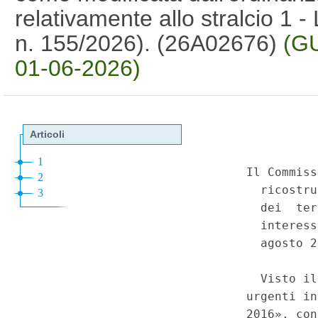
relativamente allo stralcio 1 -
n. 155/2026). (26A02676)
(GU
01-06-2026)