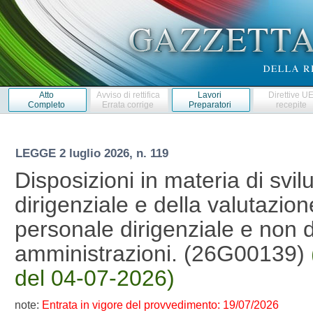
Atto
Avviso di rettifica
Lavori
Direttive U
Completo
Errata corrige
Preparatori
recepite
LEGGE
2 luglio 2026, n. 119
Disposizioni in materia di svil
dirigenziale e della valutazio
personale dirigenziale e non d
amministrazioni. (26G00139)
del 04-07-2026)
note:
Entrata in vigore del provvedimento: 19/07/2026