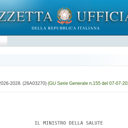
E
 2026-2028. (26A03270)
(GU Serie Generale n.155 del 07-07-20