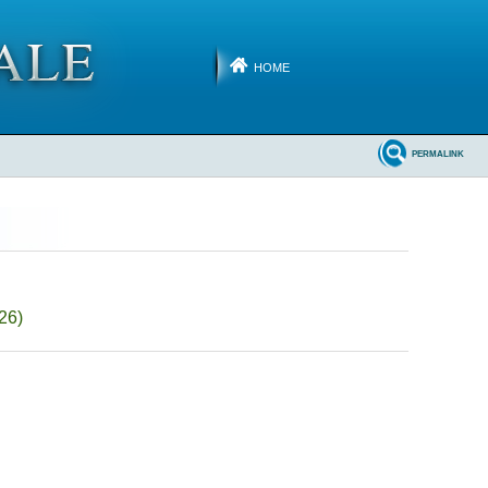
HOME
PERMALINK
26)