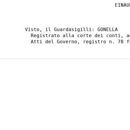
                               EINAUD
                                    
Visto, il Guardasigilli: GONELLA

  Registrato alla corte dei conti, a