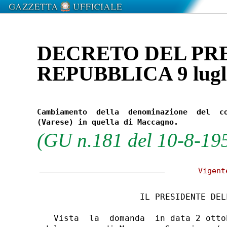
DECRETO DEL PR
REPUBBLICA 9 lugli
Cambiamento  della  denominazione  del  co
(GU n.181 del 10-8-19
 Vigent
                   IL PRESIDENTE DEL
  Vista  la  domanda  in data 2 otto