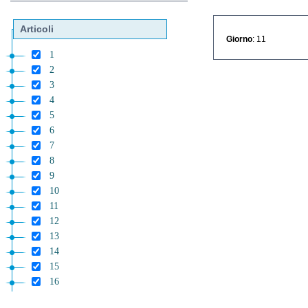
Articoli
Giorno
: 11
1
2
3
4
5
6
7
8
9
10
11
12
13
14
15
16
17