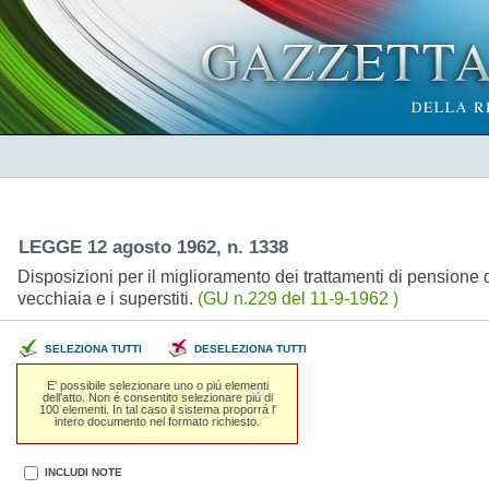
LEGGE 12 agosto 1962, n. 1338
Disposizioni per il miglioramento dei trattamenti di pensione de
vecchiaia e i superstiti.
(GU n.229 del 11-9-1962 )
SELEZIONA TUTTI
DESELEZIONA TUTTI
E' possibile selezionare uno o piú elementi
dell'atto. Non é consentito selezionare piú di
100 elementi. In tal caso il sistema proporrá l'
intero documento nel formato richiesto.
INCLUDI NOTE