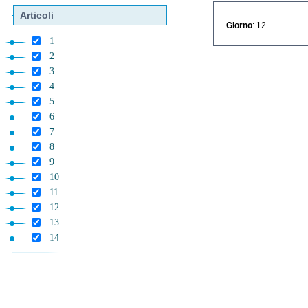
Articoli
Giorno
: 12
1
2
3
4
5
6
7
8
9
10
11
12
13
14