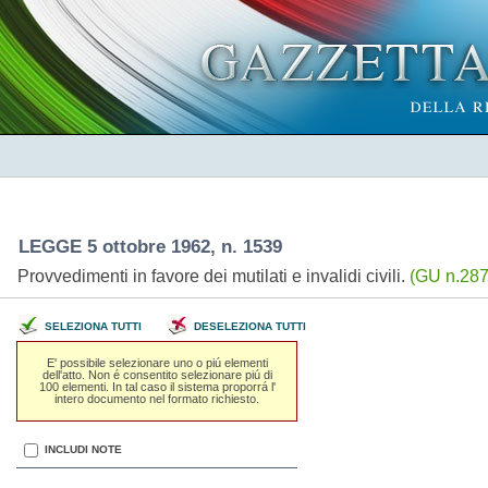
LEGGE 5 ottobre 1962, n. 1539
Provvedimenti in favore dei mutilati e invalidi civili.
(GU n.287
SELEZIONA TUTTI
DESELEZIONA TUTTI
E' possibile selezionare uno o piú elementi
dell'atto. Non é consentito selezionare piú di
100 elementi. In tal caso il sistema proporrá l'
intero documento nel formato richiesto.
INCLUDI NOTE