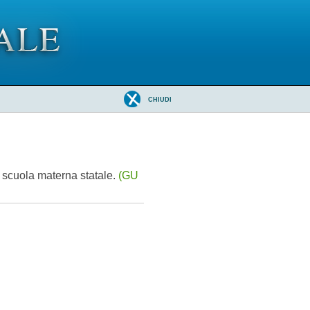
CHIUDI
 scuola materna statale.
(GU