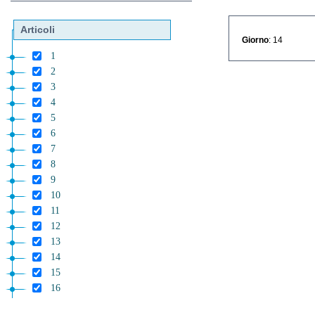
Articoli
Giorno
: 14
1
2
3
4
5
6
7
8
9
10
11
12
13
14
15
16