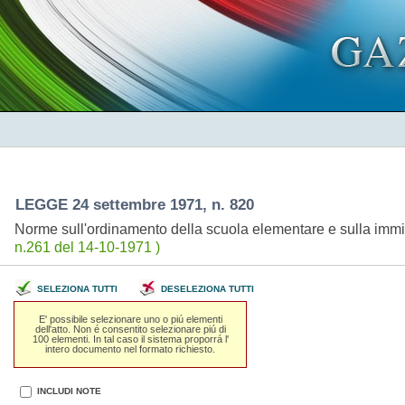
LEGGE 24 settembre 1971, n. 820
Norme sull'ordinamento della scuola elementare e sulla immis
n.261 del 14-10-1971 )
SELEZIONA TUTTI
DESELEZIONA TUTTI
E' possibile selezionare uno o piú elementi
dell'atto. Non é consentito selezionare piú di
100 elementi. In tal caso il sistema proporrá l'
intero documento nel formato richiesto.
INCLUDI NOTE