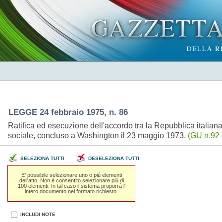
LEGGE 24 febbraio 1975, n. 86
Ratifica ed esecuzione dell'accordo tra la Repubblica italiana 
sociale, concluso a Washington il 23 maggio 1973.
(GU n.92 
SELEZIONA TUTTI
DESELEZIONA TUTTI
E' possibile selezionare uno o piú elementi
dell'atto. Non é consentito selezionare piú di
100 elementi. In tal caso il sistema proporrá l'
intero documento nel formato richiesto.
INCLUDI NOTE